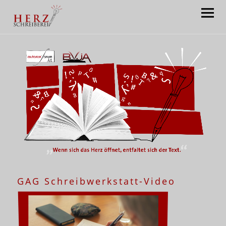
Herzschreiberei:
Claudia Satory
GAG Schreibwerkstatt-Video