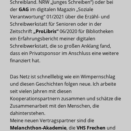
Schreibland. NRW „Junges Schreiben“) oder bei
der
GAG
im digitalen Magazin „Soziale
Verantwortung“ 01/2021 über die Erzähl- und
Schreibwerkstatt für Senioren oder in der
Zeitschrift
„ProLibris“
06/2020 für Bibliotheken
ein Erfahrungsbericht meiner digitalen
Schreibwerkstatt, die so großen Anklang fand,
dass ein Privatsponsor im Anschluss eine weitere
finanziert hat.
Das Netz ist schnelllebig wie ein Wimpernschlag
und diesen Geschichten folgen neue. Ich arbeite
seit vielen Jahren mit diesen
Kooperationspartnern zusammen und schätze die
Zusammenarbeit mit den Menschen, die
dahinterstehen.
Meine neuen Vertragspartner sind die
Melanchthon-Akademie
, die
VHS Frechen
und