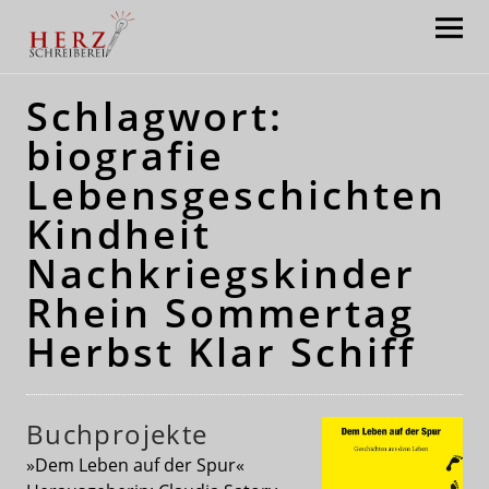
Herzschreiberei: Claudia Satory
Schlagwort:
biografie
Lebensgeschichten
Kindheit
Nachkriegskinder
Rhein Sommertag
Herbst Klar Schiff
Buchprojekte
»Dem Leben auf der Spur«