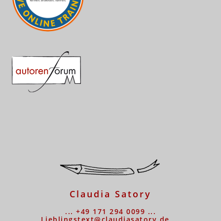
Claudia Satory
... +49 171 294 0099 ...
Lieblingstext@claudiasatory.de ...