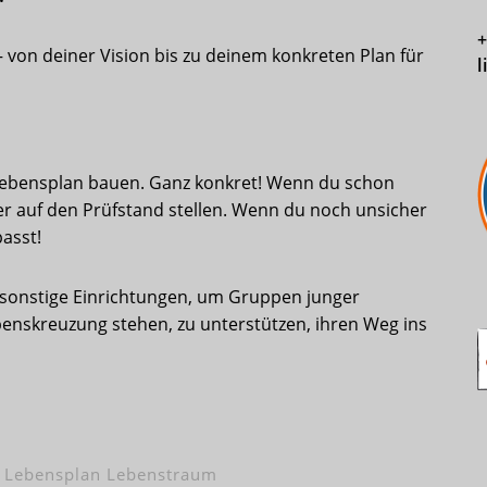
– von deiner Vision bis zu deinem konkreten Plan für
l
 Lebensplan bauen. Ganz konkret! Wenn du schon
ier auf den Prüfstand stellen. Wenn du noch unsicher
passt!
 sonstige Einrichtungen, um Gruppen junger
nskreuzung stehen, zu unterstützen, ihren Weg ins
 Lebensplan Lebenstraum