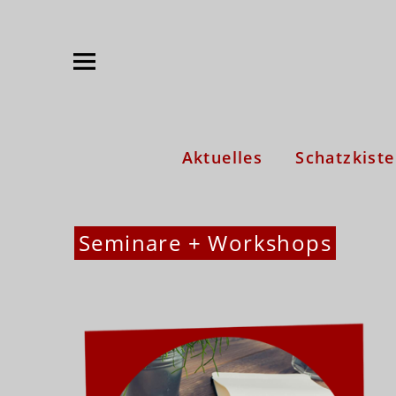
Herzschreiberei: Claudia Satory
KREATIVES SCHREIBEN UND LIFE SCRIPT
Aktuelles
Schatzkiste
Seminare + Workshops