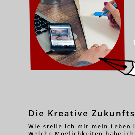
Die Kreative Zukunft
Wie stelle ich mir mein Leben 
Welche Möglichkeiten habe ich