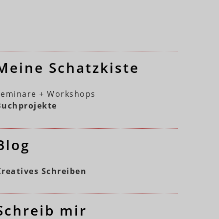
Meine Schatzkiste
Seminare + Workshops
Buchprojekte
Blog
Kreatives Schreiben
Schreib mir