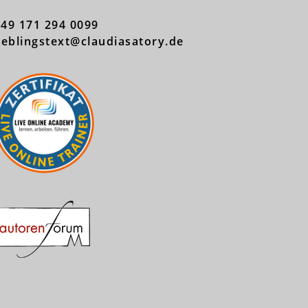
+49 171 294 0099
ieblingstext@claudiasatory.de