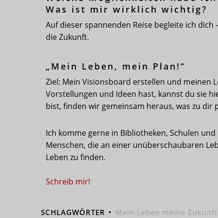
Was ist mir wirklich wichtig?
Auf dieser spannenden Reise begleite ich dich 
die Zukunft.
„Mein Leben, mein Plan!“
Ziel: Mein Visionsboard erstellen und meinen
Vorstellungen und Ideen hast, kannst du sie h
bist, finden wir gemeinsam heraus, was zu dir 
Ich komme gerne in Bibliotheken, Schulen und
Menschen, die an einer unüberschaubaren Lebe
Leben zu finden.
Schreib mir!
SCHLAGWÖRTER
Mein Leben meine Zukunft