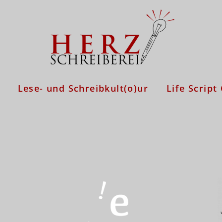
Lese- und Schreibkult(o)ur
Life Script