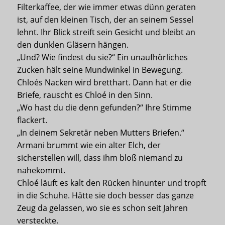
Filterkaffee, der wie immer etwas dünn geraten
ist, auf den kleinen Tisch, der an seinem Sessel
lehnt. Ihr Blick streift sein Gesicht und bleibt an
den dunklen Gläsern hängen.
„Und? Wie findest du sie?“ Ein unaufhörliches
Zucken hält seine Mundwinkel in Bewegung.
Chloés Nacken wird bretthart. Dann hat er die
Briefe, rauscht es Chloé in den Sinn.
„Wo hast du die denn gefunden?“ Ihre Stimme
flackert.
„In deinem Sekretär neben Mutters Briefen.“
Armani brummt wie ein alter Elch, der
sicherstellen will, dass ihm bloß niemand zu
nahekommt.
Chloé läuft es kalt den Rücken hinunter und tropft
in die Schuhe. Hätte sie doch besser das ganze
Zeug da gelassen, wo sie es schon seit Jahren
versteckte.