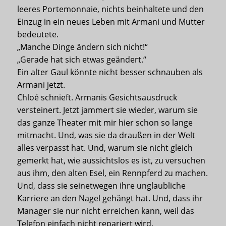
leeres Portemonnaie, nichts beinhaltete und den
Einzug in ein neues Leben mit Armani und Mutter
bedeutete.
„Manche Dinge ändern sich nicht!“
„Gerade hat sich etwas geändert.“
Ein alter Gaul könnte nicht besser schnauben als
Armani jetzt.
Chloé schnieft. Armanis Gesichtsausdruck
versteinert. Jetzt jammert sie wieder, warum sie
das ganze Theater mit mir hier schon so lange
mitmacht. Und, was sie da draußen in der Welt
alles verpasst hat. Und, warum sie nicht gleich
gemerkt hat, wie aussichtslos es ist, zu versuchen
aus ihm, den alten Esel, ein Rennpferd zu machen.
Und, dass sie seinetwegen ihre unglaubliche
Karriere an den Nagel gehängt hat. Und, dass ihr
Manager sie nur nicht erreichen kann, weil das
Telefon einfach nicht repariert wird.