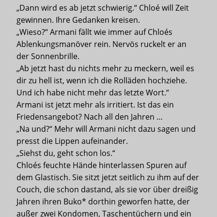
„Dann wird es ab jetzt schwierig.“ Chloé will Zeit
gewinnen. Ihre Gedanken kreisen.
„Wieso?“ Armani fällt wie immer auf Chloés
Ablenkungsmanöver rein. Nervös ruckelt er an
der Sonnenbrille.
„Ab jetzt hast du nichts mehr zu meckern, weil es
dir zu hell ist, wenn ich die Rolläden hochziehe.
Und ich habe nicht mehr das letzte Wort.“
Armani ist jetzt mehr als irritiert. Ist das ein
Friedensangebot? Nach all den Jahren …
„Na und?“ Mehr will Armani nicht dazu sagen und
presst die Lippen aufeinander.
„Siehst du, geht schon los.“
Chloés feuchte Hände hinterlassen Spuren auf
dem Glastisch. Sie sitzt jetzt seitlich zu ihm auf der
Couch, die schon dastand, als sie vor über dreißig
Jahren ihren Buko* dorthin geworfen hatte, der
außer zwei Kondomen, Taschentüchern und ein