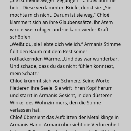
„Sie ist meinetwegen gegangen.“ Chloés Stimme
bebt. Diese verdammten Briefe, denkt sie. „Sie
mochte mich nicht. Darum ist sie weg.“ Chloé
klammert sich an ihre Glaubenssätze. Ihr Atem
wird etwas ruhiger und sie kann wieder Kraft
schöpfen.
„Weißt du, sie liebte dich wie ich.“ Armanis Stimme
füllt den Raum mit dem Rest seiner
rotflackernden Wärme. „Und das war wunderbar.
Und schade, dass du das nicht fühlen konntest,
mein Schatz.“
Chloé krümmt sich vor Schmerz. Seine Worte
filetieren ihre Seele. Sie wirft ihren Kopf herum
und starrt in Armanis Gesicht, in den düsteren
Winkel des Wohnzimmers, den die Sonne
verlassen hat.
Chloé übersieht das Aufblitzen der Metallklinge in
Armanis Hand. Armani übersieht die Verlorenheit