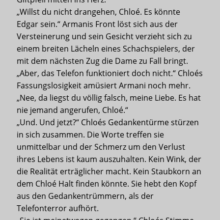
„Willst du nicht drangehen, Chloé. Es könnte
Edgar sein.“ Armanis Front löst sich aus der
Versteinerung und sein Gesicht verzieht sich zu
einem breiten Lächeln eines Schachspielers, der
mit dem nächsten Zug die Dame zu Fall bringt.
„Aber, das Telefon funktioniert doch nicht.“ Chloés
Fassungslosigkeit amüsiert Armani noch mehr.
„Nee, da liegst du völlig falsch, meine Liebe. Es hat
nie jemand angerufen, Chloé.“
„Und. Und jetzt?“ Chloés Gedankentürme stürzen
in sich zusammen. Die Worte treffen sie
unmittelbar und der Schmerz um den Verlust
ihres Lebens ist kaum auszuhalten. Kein Wink, der
die Realität erträglicher macht. Kein Staubkorn an
dem Chloé Halt finden könnte. Sie hebt den Kopf
aus den Gedankentrümmern, als der
Telefonterror aufhört.