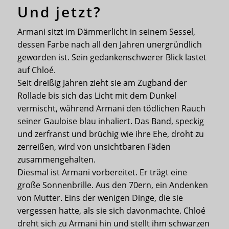
Und jetzt?
Armani sitzt im Dämmerlicht in seinem Sessel,
dessen Farbe nach all den Jahren unergründlich
geworden ist. Sein gedankenschwerer Blick lastet
auf Chloé.
Seit dreißig Jahren zieht sie am Zugband der
Rollade bis sich das Licht mit dem Dunkel
vermischt, während Armani den tödlichen Rauch
seiner Gauloise blau inhaliert. Das Band, speckig
und zerfranst und brüchig wie ihre Ehe, droht zu
zerreißen, wird von unsichtbaren Fäden
zusammengehalten.
Diesmal ist Armani vorbereitet. Er trägt eine
große Sonnenbrille. Aus den 70ern, ein Andenken
von Mutter. Eins der wenigen Dinge, die sie
vergessen hatte, als sie sich davonmachte. Chloé
dreht sich zu Armani hin und stellt ihm schwarzen