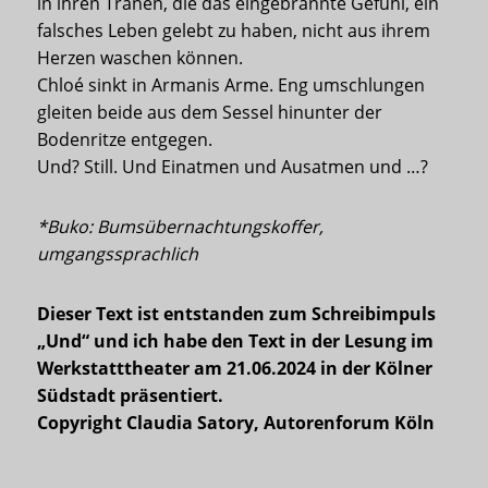
in ihren Tränen, die das eingebrannte Gefühl, ein
falsches Leben gelebt zu haben, nicht aus ihrem
Herzen waschen können.
Chloé sinkt in Armanis Arme. Eng umschlungen
gleiten beide aus dem Sessel hinunter der
Bodenritze entgegen.
Und? Still. Und Einatmen und Ausatmen und …?
*Buko: Bumsübernachtungskoffer,
umgangssprachlich
Dieser Text ist entstanden zum Schreibimpuls
„Und“ und ich habe den Text in der Lesung im
Werkstatttheater am 21.06.2024 in der Kölner
Südstadt präsentiert.
Copyright Claudia Satory, Autorenforum Köln