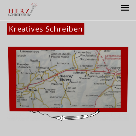
Herzschreiberei: Claudia Satory
Kreatives Schreiben