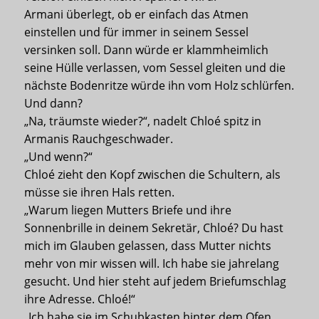
Armani überlegt, ob er einfach das Atmen
einstellen und für immer in seinem Sessel
versinken soll. Dann würde er klammheimlich
seine Hülle verlassen, vom Sessel gleiten und die
nächste Bodenritze würde ihn vom Holz schlürfen.
Und dann?
„Na, träumste wieder?“, nadelt Chloé spitz in
Armanis Rauchgeschwader.
„Und wenn?“
Chloé zieht den Kopf zwischen die Schultern, als
müsse sie ihren Hals retten.
„Warum liegen Mutters Briefe und ihre
Sonnenbrille in deinem Sekretär, Chloé? Du hast
mich im Glauben gelassen, dass Mutter nichts
mehr von mir wissen will. Ich habe sie jahrelang
gesucht. Und hier steht auf jedem Briefumschlag
ihre Adresse. Chloé!“
„Ich habe sie im Schubkasten hinter dem Ofen