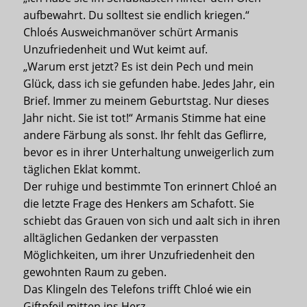
aufbewahrt. Du solltest sie endlich kriegen.“
Chloés Ausweichmanöver schürt Armanis
Unzufriedenheit und Wut keimt auf.
„Warum erst jetzt? Es ist dein Pech und mein
Glück, dass ich sie gefunden habe. Jedes Jahr, ein
Brief. Immer zu meinem Geburtstag. Nur dieses
Jahr nicht. Sie ist tot!“ Armanis Stimme hat eine
andere Färbung als sonst. Ihr fehlt das Geflirre,
bevor es in ihrer Unterhaltung unweigerlich zum
täglichen Eklat kommt.
Der ruhige und bestimmte Ton erinnert Chloé an
die letzte Frage des Henkers am Schafott. Sie
schiebt das Grauen von sich und aalt sich in ihren
alltäglichen Gedanken der verpassten
Möglichkeiten, um ihrer Unzufriedenheit den
gewohnten Raum zu geben.
Das Klingeln des Telefons trifft Chloé wie ein
Giftpfeil mitten ins Herz.